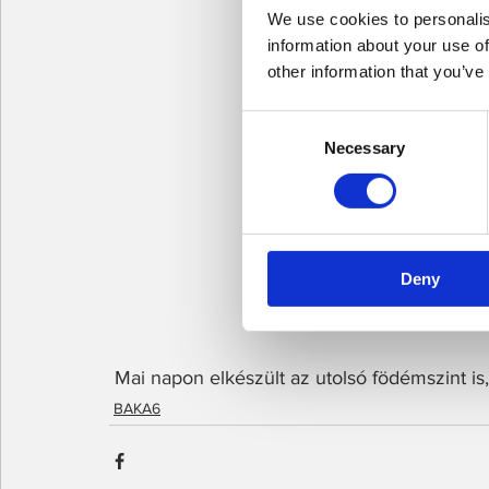
We use cookies to personalis
information about your use of
other information that you’ve
Consent
Necessary
Selection
Deny
 Mai napon elkészült az utolsó födémszint is,
BAKA6