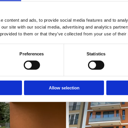
e content and ads, to provide social media features and to analy
 our site with our social media, advertising and analytics partn
 provided to them or that they’ve collected from your use of their
Preferences
Statistics
Allow selection