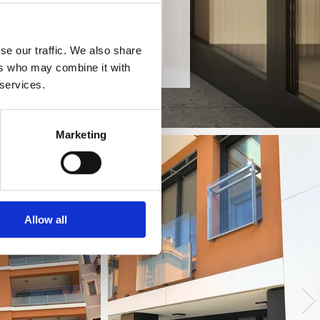
se our traffic. We also share
ers who may combine it with
 services.
Marketing
Allow all